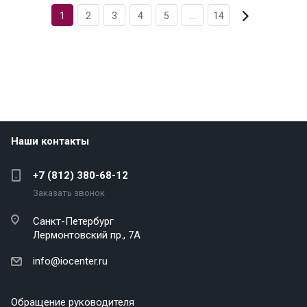
1
2
3
4
5
...
14
Наши контакты
+7 (812) 380-68-12
Заказать звонок
Санкт-Петербург
Лермонтовский пр., 7А
info@iocenter.ru
Обращение руководителя