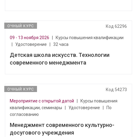
ОЧНЫЙ КУРС
Код 62296
09 - 13 ноября 2026
|
Курсы повышения квалификации
|
Удостоверение
|
32 часа
Детская школа искусств. Технологии
современного менеджмента
ОЧНЫЙ КУРС
Код 54273
Мероприятие с открытой датой
|
Курсы повышения
квалификации, семинары
|
Удостоверение
|
По
согласованию
Менеджмент современного культурно-
досугового учреждения