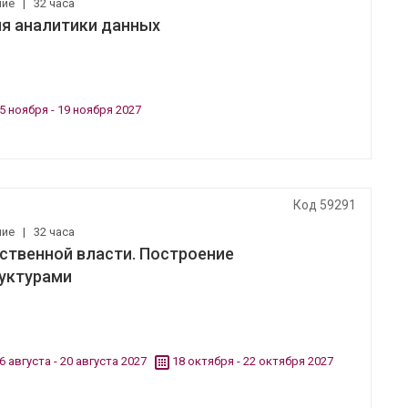
ние
|
32 часа
ля аналитики данных
5 ноября - 19 ноября 2027
Код 59291
ние
|
32 часа
ственной власти. Построение
руктурами
6 августа - 20 августа 2027
18 октября - 22 октября 2027