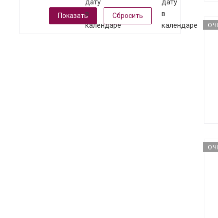
Сбросить
ОЧ
ОЧ