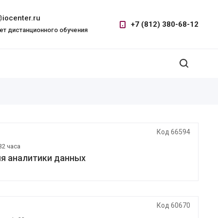
iocenter.ru
+7 (812) 380-68-12
ет дистанционного обучения
Код 66594
32 часа
ля аналитики данных
Код 60670