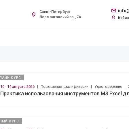
info@
Санкт-Петербург
Лермонтовский пр., 7А
Кабин
ЛАЙН КУРС
10 - 14 августа 2026
|
Повышение квалификации
|
Удостоверение
|
Практика использования инструментов MS Excel д
НЫЙ КУРС