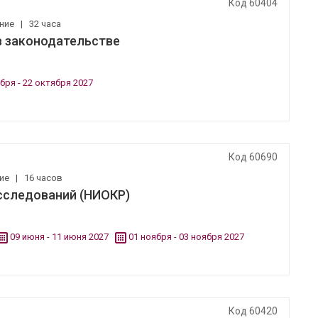
Код 60404
ение
|
32 часа
в законодательстве
бря - 22 октября 2027
Код 60690
ние
|
16 часов
сследований (НИОКР)
09 июня - 11 июня 2027
01 ноября - 03 ноября 2027
Код 60420