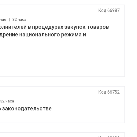
Код 66987
ение
|
32 часа
олнителей в процедурах закупок товаров
недрение национального режима и
Код 66752
|
32 часа
в законодательстве