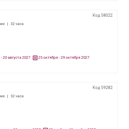
Код 58022
ние
|
32 часа
 - 20 августа 2027
25 октября - 29 октября 2027
Код 59282
ние
|
32 часа