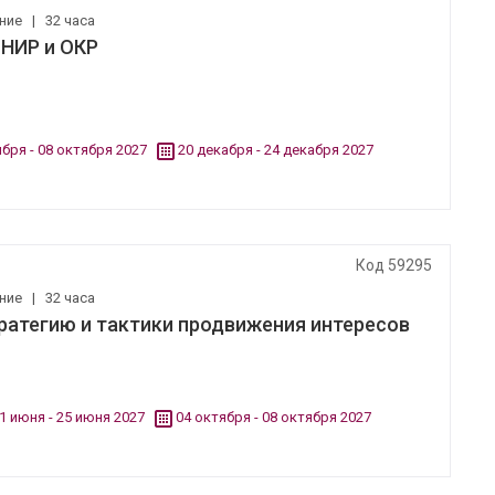
ение
|
32 часа
 НИР и ОКР
ября - 08 октября 2027
20 декабря - 24 декабря 2027
Код 59295
ение
|
32 часа
ратегию и тактики продвижения интересов
1 июня - 25 июня 2027
04 октября - 08 октября 2027