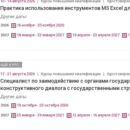
10 - 14 августа 2026
|
Курсы повышения квалификации
|
Удостовере
Практика использования инструментов MS Excel д
Другие даты:
2026
16 ноября - 20 ноября 2026
2027
18 января - 22 января 2027
19 апреля - 23 апреля 2027
1
НЫЙ КУРС
17 - 21 августа 2026
|
Курсы повышения квалификации
|
Удостовере
Специалист по заимодействию с органами государ
конструктивного диалога с государственными ст
Другие даты:
2026
19 октября - 23 октября 2026
2027
25 января - 29 января 2027
12 апреля - 16 апреля 2027
1