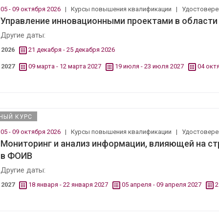
05 - 09 октября 2026
|
Курсы повышения квалификации
|
Удостовер
Управление инновационными проектами в области
Другие даты:
2026
21 декабря - 25 декабря 2026
2027
09 марта - 12 марта 2027
19 июля - 23 июля 2027
04 окт
НЫЙ КУРС
05 - 09 октября 2026
|
Курсы повышения квалификации
|
Удостовер
Мониторинг и анализ информации, влияющей на ст
в ФОИВ
Другие даты:
2027
18 января - 22 января 2027
05 апреля - 09 апреля 2027
2