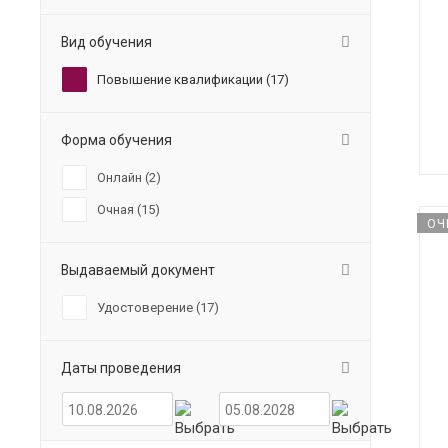
Вид обучения
Повышение квалификации (
17
)
Форма обучения
Онлайн (
2
)
Очная (
15
)
ОЧ
Выдаваемый документ
Удостоверение (
17
)
Даты проведения