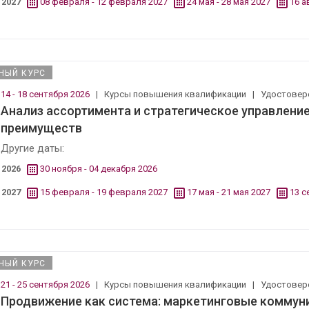
2027
08 февраля - 12 февраля 2027
24 мая - 28 мая 2027
16 а
НЫЙ КУРС
14 - 18 сентября 2026
|
Курсы повышения квалификации
|
Удостовер
Анализ ассортимента и стратегическое управление
преимуществ
Другие даты:
2026
30 ноября - 04 декабря 2026
2027
15 февраля - 19 февраля 2027
17 мая - 21 мая 2027
13 с
НЫЙ КУРС
21 - 25 сентября 2026
|
Курсы повышения квалификации
|
Удостовер
Продвижение как система: маркетинговые коммун