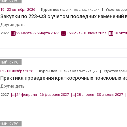
НЫЙ КУРС
19 - 23 октября 2026
|
Курсы повышения квалификации
|
Удостовер
Закупки по 223-ФЗ с учетом последних изменений 
Другие даты:
2027
22 марта - 26 марта 2027
15 июня - 18 июня 2027
18 октя
НЫЙ КУРС
02 - 05 ноября 2026
|
Курсы повышения квалификации
|
Удостовере
Практика проведения краткосрочных поисковых и
Другие даты:
2027
24 февраля - 26 февраля 2027
28 апреля - 30 апреля 2027
НЫЙ КУРС