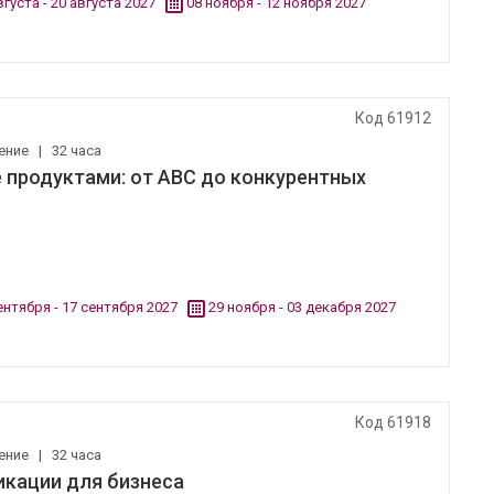
вгуста - 20 августа 2027
08 ноября - 12 ноября 2027
Код 61912
ение
|
32 часа
 продуктами: от ABC до конкурентных
ентября - 17 сентября 2027
29 ноября - 03 декабря 2027
Код 61918
ение
|
32 часа
икации для бизнеса