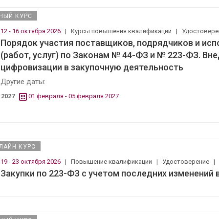
НЫЙ КУРС
12 - 16 октября 2026
|
Курсы повышения квалификации
|
Удостовер
Порядок участия поставщиков, подрядчиков и исп
(работ, услуг) по Законам № 44-ФЗ и № 223-ФЗ. В
цифровизации в закупочную деятельность
Другие даты:
2027
01 февраля - 05 февраля 2027
ЛАЙН КУРС
19 - 23 октября 2026
|
Повышение квалификации
|
Удостоверение
Закупки по 223-ФЗ с учетом последних изменений 