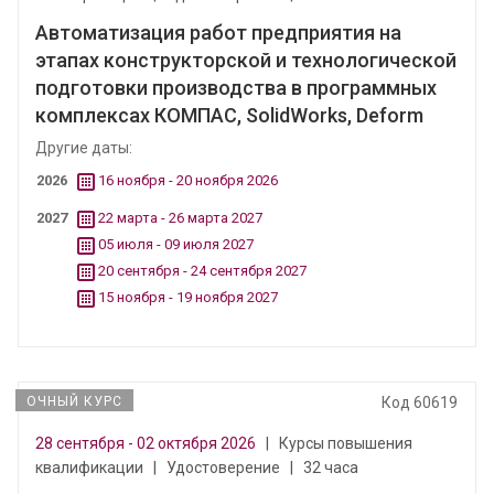
Автоматизация работ предприятия на
этапах конструкторской и технологической
подготовки производства в программных
комплексах КОМПАС, SolidWorks, Deform
Другие даты:
2026
16 ноября - 20 ноября 2026
2027
22 марта - 26 марта 2027
05 июля - 09 июля 2027
20 сентября - 24 сентября 2027
15 ноября - 19 ноября 2027
ОЧНЫЙ КУРС
Код 60619
28 сентября - 02 октября 2026
|
Курсы повышения
квалификации
|
Удостоверение
|
32 часа