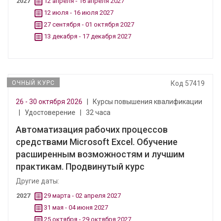
2027
12 апреля - 16 апреля 2027
12 июля - 16 июля 2027
27 сентября - 01 октября 2027
13 декабря - 17 декабря 2027
ОЧНЫЙ КУРС
Код 57419
26 - 30 октября 2026
|
Курсы повышения квалификации
|
Удостоверение
|
32 часа
Автоматизация рабочих процессов
средствами Microsoft Excel. Обучение
расширенным возможностям и лучшим
практикам. Продвинутый курс
Другие даты:
2027
29 марта - 02 апреля 2027
31 мая - 04 июня 2027
25 октября - 29 октября 2027