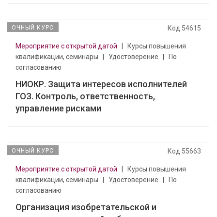
ОЧНЫЙ КУРС
Код 54615
Мероприятие с открытой датой
|
Курсы повышения
квалификации, семинары
|
Удостоверение
|
По
согласованию
НИОКР. Защита интересов исполнителей
ГОЗ. Контроль, ответственность,
управление рисками
ОЧНЫЙ КУРС
Код 55663
Мероприятие с открытой датой
|
Курсы повышения
квалификации, семинары
|
Удостоверение
|
По
согласованию
Организация изобретательской и