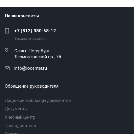
Наши контакты
+7 (812) 380-68-12
Заказать звонок
Санкт-Петербург
Лермонтовский пр., 7А
info@iocenter.ru
Обращение руководителя
Лицензии и образцы документов
Документы
Учебный центр
Преподаватели