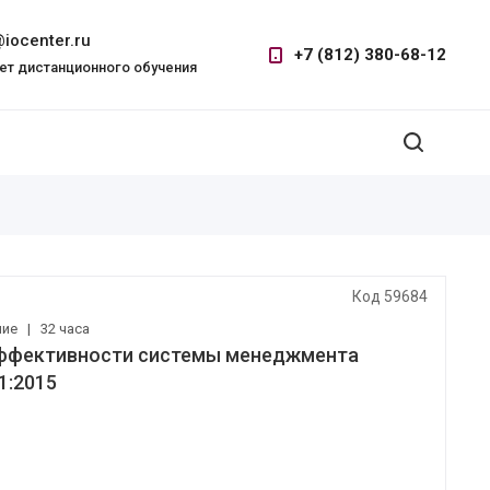
iocenter.ru
+7 (812) 380-68-12
ет дистанционного обучения
Код 59684
ние
|
32 часа
 эффективности системы менеджмента
1:2015