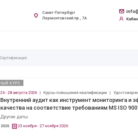
info@
Санкт-Петербург
Лермонтовский пр., 7А
Кабин
 Сертификация
НЫЙ КУРС
24 - 28 августа 2026
|
Курсы повышения квалификации
|
Удостовере
Внутренний аудит как инструмент мониторинга и
качества на соответствие требованиям MS ISO 900
Другие даты:
2026
23 ноября - 27 ноября 2026