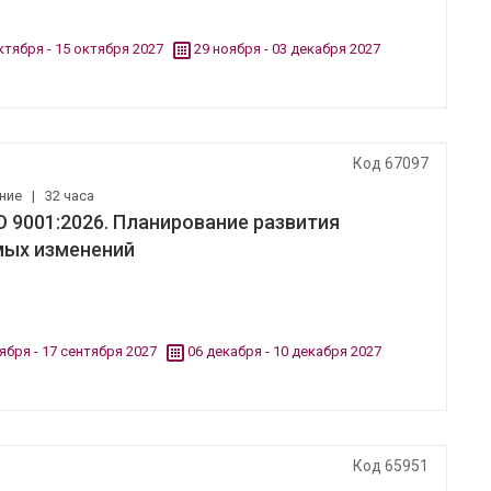
ктября - 15 октября 2027
29 ноября - 03 декабря 2027
Код 67097
ение
|
32 часа
 9001:2026. Планирование развития
мых изменений
ября - 17 сентября 2027
06 декабря - 10 декабря 2027
Код 65951