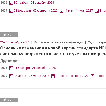
2026
30 ноября - 04 декабря 2026
2027
01 февраля - 05 февраля 2027
11 мая - 14 мая 2027
11 о
НЫЙ КУРС
26 - 30 октября 2026
|
Курсы повышения квалификации
|
Удостовер
Основные изменения в новой версии стандарта ИСО
системы менеджмента качества с учетом ожидае
Другие даты:
2026
21 декабря - 25 декабря 2026
2027
22 марта - 26 марта 2027
21 июня - 25 июня 2027
13 сент
НЫЙ КУРС