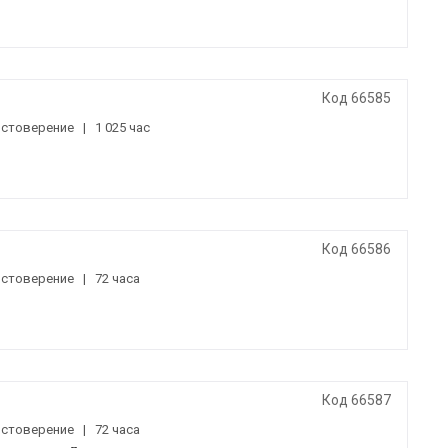
Код 66585
остоверение
|
1 025 час
Код 66586
остоверение
|
72 часа
Код 66587
остоверение
|
72 часа