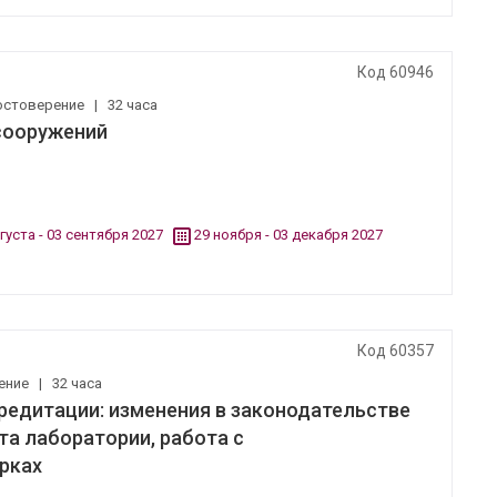
Код 60946
остоверение
|
32 часа
 сооружений
густа - 03 сентября 2027
29 ноября - 03 декабря 2027
Код 60357
ение
|
32 часа
кредитации: изменения в законодательстве
а лаборатории, работа с
ерках