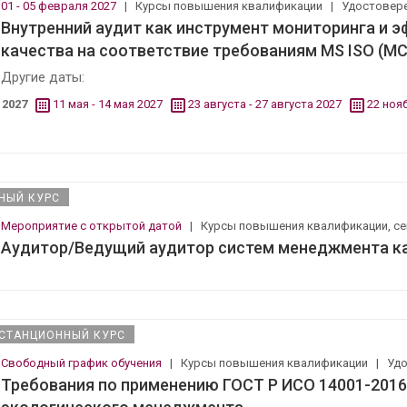
01 - 05 февраля 2027
|
Курсы повышения квалификации
|
Удостовер
Внутренний аудит как инструмент мониторинга и
качества на соответствие требованиям MS ISO (МС
Другие даты:
2027
11 мая - 14 мая 2027
23 августа - 27 августа 2027
22 ноя
НЫЙ КУРС
Мероприятие с открытой датой
|
Курсы повышения квалификации, с
Аудитор/Ведущий аудитор систем менеджмента ка
СТАНЦИОННЫЙ КУРС
Свободный график обучения
|
Курсы повышения квалификации
|
Уд
Требования по применению ГОСТ Р ИСО 14001-2016