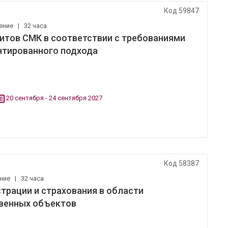
Код 59847
ение
|
32 часа
итов СМК в соответствии с требованиями
ентированного подхода
20 сентября - 24 сентября 2027
Код 58387
ение
|
32 часа
трации и страхования в области
венных объектов