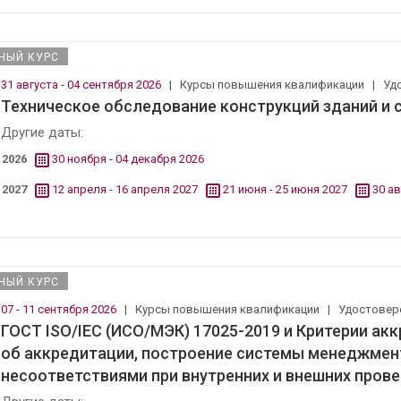
НЫЙ КУРС
31 августа - 04 сентября 2026
|
Курсы повышения квалификации
|
Уд
Техническое обследование конструкций зданий и
Другие даты:
2026
30 ноября - 04 декабря 2026
2027
12 апреля - 16 апреля 2027
21 июня - 25 июня 2027
30 ав
НЫЙ КУРС
07 - 11 сентября 2026
|
Курсы повышения квалификации
|
Удостовер
ГОСТ ISO/IEC (ИСО/МЭК) 17025-2019 и Критерии ак
об аккредитации, построение системы менеджмент
несоответствиями при внутренних и внешних пров