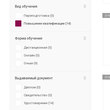
Вид обучения
Переподготовка (
0
)
ОЧ
Повышение квалификации (
14
)
Форма обучения
Дистанционная (
5
)
Онлайн (
0
)
Очная (
9
)
ОЧ
Выдаваемый документ
Диплом (
0
)
Свидетельство (
0
)
Удостоверение (
14
)