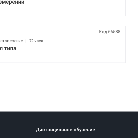
измерений
Код 66588
остоверение
|
72 часа
я типа
Дистанционное обучение