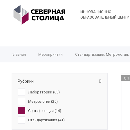
ИННОВАЦИОННО-
ОБРАЗОВАТЕЛЬНЫЙ ЦЕНТР
Главная
Мероприятия
Стандартизация. Метрология.
ОЧ
Рубрики
Лаборатории (
65
)
Метрология (
25
)
Сертификация (
14
)
Стандартизация (
41
)