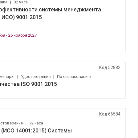
ение
|
32 часа
 эффективности системы менеджмента
 ИСО) 9001:2015
бря - 26 ноября 2027
Код 52882
еминары
|
Удостоверение
|
По согласованию
чества ISO 9001:2015
Код 66584
остоверение
|
72 часа
 (ИСО 14001:2015) Системы