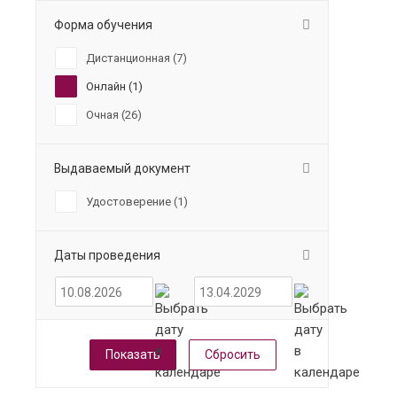
Форма обучения
Дистанционная (
7
)
Онлайн (
1
)
Очная (
26
)
Выдаваемый документ
Удостоверение (
1
)
Даты проведения
Сбросить