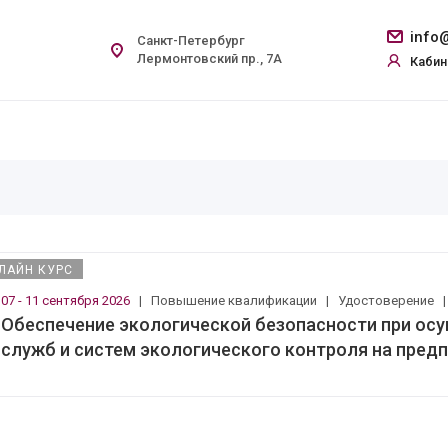
info@
Санкт-Петербург
Лермонтовский пр., 7А
Кабин
ЛАЙН КУРС
07 - 11 сентября 2026
|
Повышение квалификации
|
Удостоверение
Обеспечение экологической безопасности при ос
служб и систем экологического контроля на пред