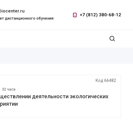
iocenter.ru
+7 (812) 380-68-12
ет дистанционного обучения
Код 66482
|
32 часа
уществлении деятельности экологических
приятии