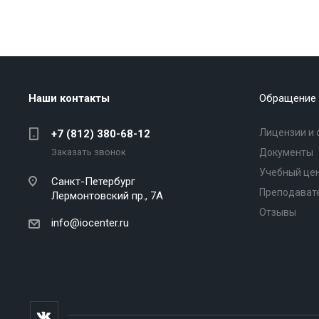
Наши контакты
Обращение 
Лицензии и 
+7 (812) 380-68-12
Заказать звонок
Документы
Учебный це
Санкт-Петербург
Преподават
Лермонтовский пр., 7А
Отзывы
info@iocenter.ru