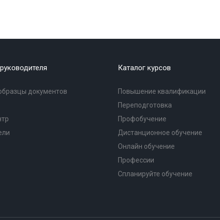
руководителя
Каталог курсов
образцы документов
Повышение квалификации
Переподготовка
нтр
Профобучение
ели
Дистанционное обучение
Онлайн обучение
Профессии
Спланируйте обучение