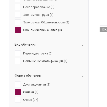
Ценообразование (
0
)
Экономика труда (
1
)
Экономика. Общие вопросы (
2
)
ОН
Экономический анализ (
3
)
Вид обучения
Переподготовка (
0
)
Повышение квалификации (
3
)
Форма обучения
Дистанционная (
2
)
Онлайн (
3
)
Очная (
27
)