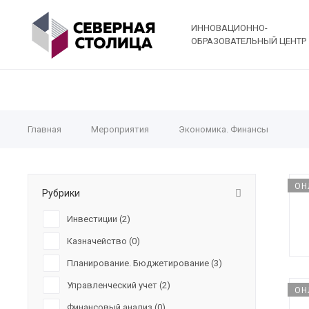
ИННОВАЦИОННО-
ОБРАЗОВАТЕЛЬНЫЙ ЦЕНТР
Главная
Мероприятия
Экономика. Финансы
ОН
Рубрики
Инвестиции (
2
)
Казначейство (
0
)
Планирование. Бюджетирование (
3
)
Управленческий учет (
2
)
ОН
Финансовый анализ (
0
)