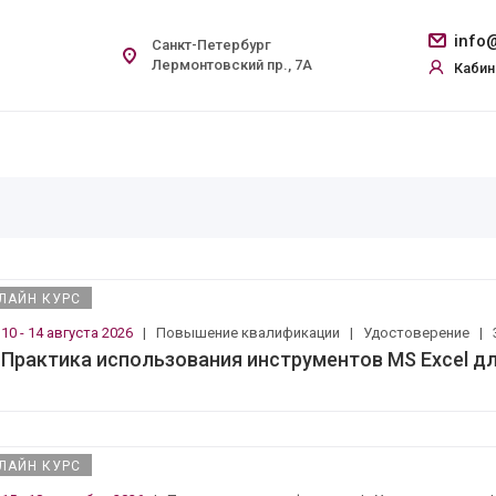
info@
Санкт-Петербург
Лермонтовский пр., 7А
Кабин
ЛАЙН КУРС
10 - 14 августа 2026
|
Повышение квалификации
|
Удостоверение
|
Практика использования инструментов MS Excel д
ЛАЙН КУРС