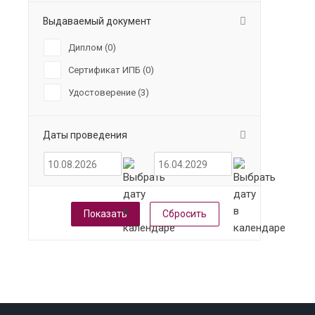
Выдаваемый документ
Диплом (
0
)
Сертификат ИПБ (
0
)
Удостоверение (
3
)
Даты проведения
Сбросить