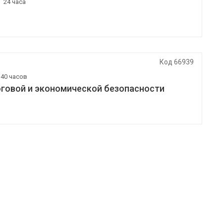
|
24 часа
Код 66939
|
40 часов
оговой и экономической безопасности