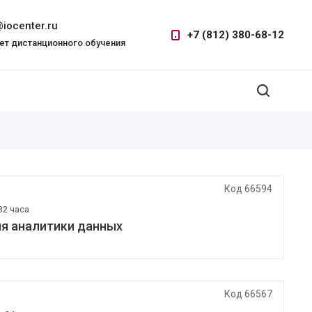
iocenter.ru
+7 (812) 380-68-12
ет дистанционного обучения
Код 66594
32 часа
ля аналитики данных
Код 66567