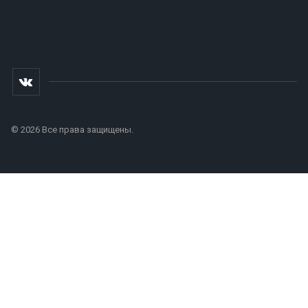
© 2026 Все права защищены.