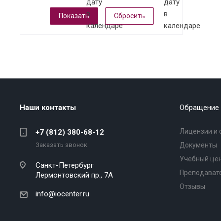
Сбросить
Наши контакты
Обращение 
Лицензии и 
+7 (812) 380-68-12
Заказать звонок
Документы
Учебный це
Санкт-Петербург
Преподават
Лермонтовский пр., 7А
Отзывы
info@iocenter.ru