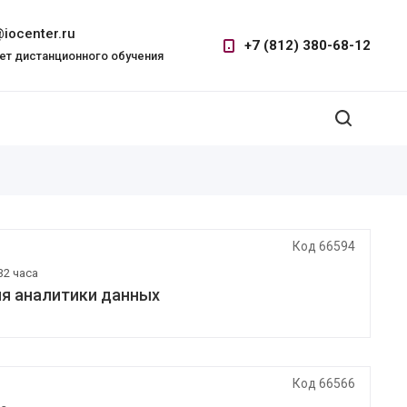
iocenter.ru
+7 (812) 380-68-12
ет дистанционного обучения
Код 66594
32 часа
ля аналитики данных
Код 66566