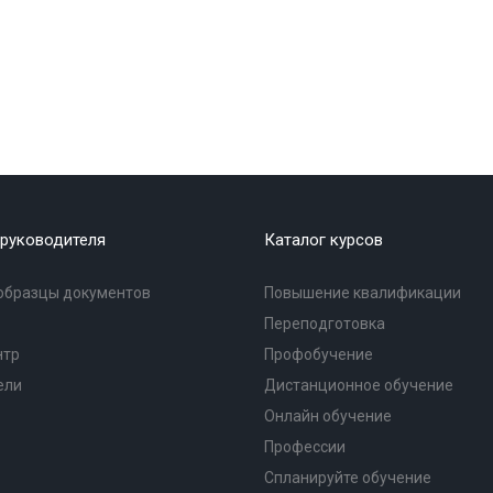
руководителя
Каталог курсов
образцы документов
Повышение квалификации
Переподготовка
нтр
Профобучение
ели
Дистанционное обучение
Онлайн обучение
Профессии
Спланируйте обучение