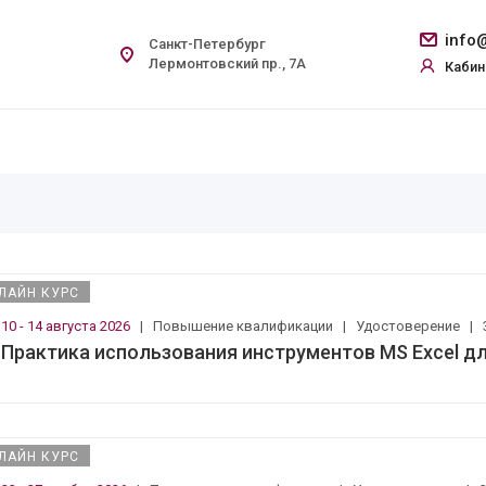
info@
Санкт-Петербург
Лермонтовский пр., 7А
Кабин
ЛАЙН КУРС
10 - 14 августа 2026
|
Повышение квалификации
|
Удостоверение
|
Практика использования инструментов MS Excel д
ЛАЙН КУРС