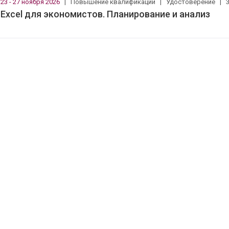
23 - 27 ноября 2026
|
Повышение квалификации
|
Удостоверение
|
Excel для экономистов. Планирование и анализ