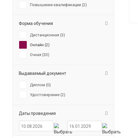
Повышение квалификации (
2
)
Форма обучения
Дистанционная (
3
)
Онлайн (
2
)
Очная (
33
)
Выдаваемый документ
Диплом (
0
)
Удостоверение (
2
)
Даты проведения