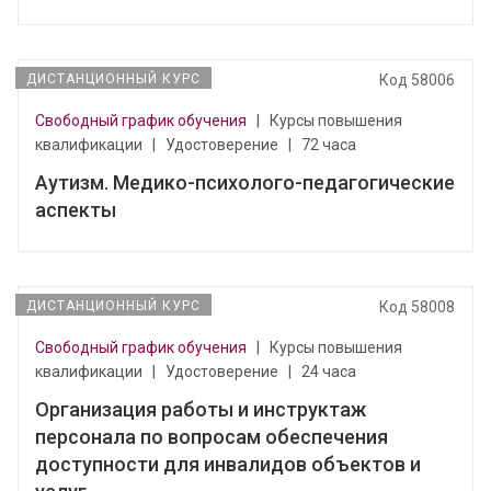
ДИСТАНЦИОННЫЙ КУРС
Код 58006
Свободный график обучения
|
Курсы повышения
квалификации
|
Удостоверение
|
72 часа
Аутизм. Медико-психолого-педагогические
аспекты
ДИСТАНЦИОННЫЙ КУРС
Код 58008
Свободный график обучения
|
Курсы повышения
квалификации
|
Удостоверение
|
24 часа
Организация работы и инструктаж
персонала по вопросам обеспечения
доступности для инвалидов объектов и