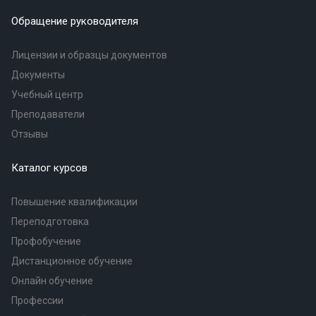
Обращение руководителя
Лицензии и образцы документов
Документы
Учебный центр
Преподаватели
Отзывы
Каталог курсов
Повышение квалификации
Переподготовка
Профобучение
Дистанционное обучение
Онлайн обучение
Профессии