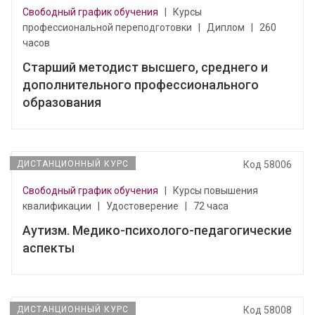
Свободный график обучения
|
Курсы
профессиональной переподготовки
|
Диплом
|
260
часов
Старший методист высшего, среднего и
дополнительного профессионального
образования
ДИСТАНЦИОННЫЙ КУРС
Код 58006
Свободный график обучения
|
Курсы повышения
квалификации
|
Удостоверение
|
72 часа
Аутизм. Медико-психолого-педагогические
аспекты
ДИСТАНЦИОННЫЙ КУРС
Код 58008