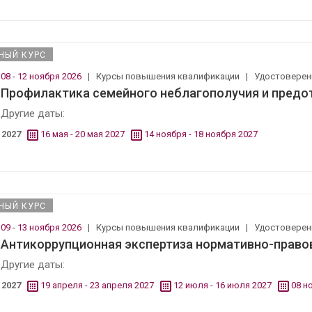
НЫЙ КУРС
08 - 12 ноября 2026
|
Курсы повышения квалификации
|
Удостовере
Профилактика семейного неблагополучия и предо
Другие даты:
2027
16 мая - 20 мая 2027
14 ноября - 18 ноября 2027
НЫЙ КУРС
09 - 13 ноября 2026
|
Курсы повышения квалификации
|
Удостовере
Антикоррупционная экспертиза нормативно-право
Другие даты:
2027
19 апреля - 23 апреля 2027
12 июля - 16 июля 2027
08 н