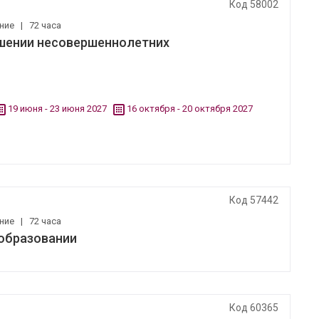
Код 58002
ение
|
72 часа
ошении несовершеннолетних
19 июня - 23 июня 2027
16 октября - 20 октября 2027
Код 57442
ение
|
72 часа
образовании
Код 60365