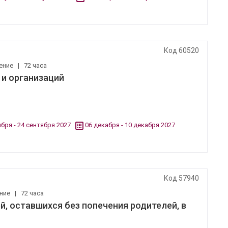
Код 60520
ение
|
72 часа
и организаций
ября - 24 сентября 2027
06 декабря - 10 декабря 2027
Код 57940
ение
|
72 часа
й, оставшихся без попечения родителей, в