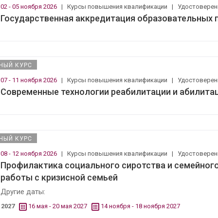
02 - 05 ноября 2026
|
Курсы повышения квалификации
|
Удостовере
Государственная аккредитация образовательных 
НЫЙ КУРС
07 - 11 ноября 2026
|
Курсы повышения квалификации
|
Удостовере
Современные технологии реабилитации и абилита
НЫЙ КУРС
08 - 12 ноября 2026
|
Курсы повышения квалификации
|
Удостовере
Профилактика социального сиротства и семейног
работы с кризисной семьей
Другие даты:
2027
16 мая - 20 мая 2027
14 ноября - 18 ноября 2027