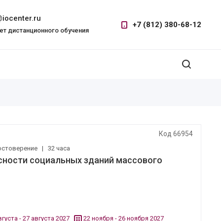
iocenter.ru
+7 (812) 380-68-12
ет дистанционного обучения
Код 66954
остоверение
|
32 часа
сности социальных зданий массового
вгуста - 27 августа 2027
22 ноября - 26 ноября 2027