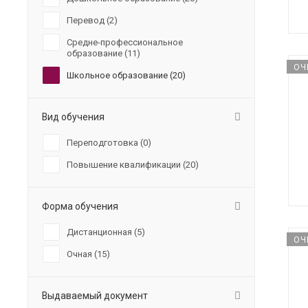
Перевод (
2
)
Средне-профессиональное
образование (
11
)
ОЧ
Школьное образование (
20
)
Вид обучения
Переподготовка (
0
)
Повышение квалификации (
20
)
Форма обучения
Дистанционная (
5
)
ОЧ
Очная (
15
)
Выдаваемый документ