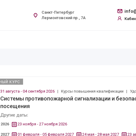
info@
Санкт-Петербург
Лермонтовский пр., 7А
Кабин
НЫЙ КУРС
31 августа - 04 сентября 2026
|
Курсы повышения квалификации
|
Уд
Системы противопожарной сигнализации и безопа
посещения
Другие даты:
2026
23 ноября - 27 ноября 2026
2027
01 февраля - 05 февраля 2027
24 мая - 28 мая 2027
23 а