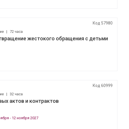
Код 57980
ние
|
72 часа
твращение жестокого обращения с детьми
Код 60999
ние
|
32 часа
вых актов и контрактов
оября - 12 ноября 2027