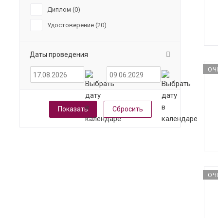
Диплом (
0
)
Удостоверение (
20
)
Даты проведения
ОЧ
Сбросить
ОЧ