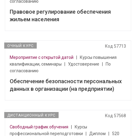
согласованию
Правовое регулирование обеспечения
жильем населения
ОЧНЫЙ КУРС
Код 57713
Мероприятие с открытой датой
|
Курсы повышения
квалификации, семинары
|
Удостоверение
|
По
согласованию
Обеспечение безопасности персональных
данных в организации (на предприятии)
ДИСТАНЦИОННЫЙ КУРС
Код 57568
Свободный график обучения
|
Курсы
профессиональной переподготовки
|
Диплом
|
520