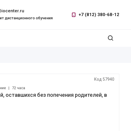
iocenter.ru
+7 (812) 380-68-12
ет дистанционного обучения
Код 57940
ение
|
72 часа
й, оставшихся без попечения родителей, в