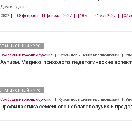
Другие даты:
2027
08 февраля - 11 февраля 2027
18 мая - 21 мая 2027
07 д
СТАНЦИОННЫЙ КУРС
Свободный график обучения
|
Курсы повышения квалификации
|
Уд
Аутизм. Медико-психолого-педагогические аспек
СТАНЦИОННЫЙ КУРС
Свободный график обучения
|
Курсы повышения квалификации
|
Уд
Профилактика семейного неблагополучия и предо