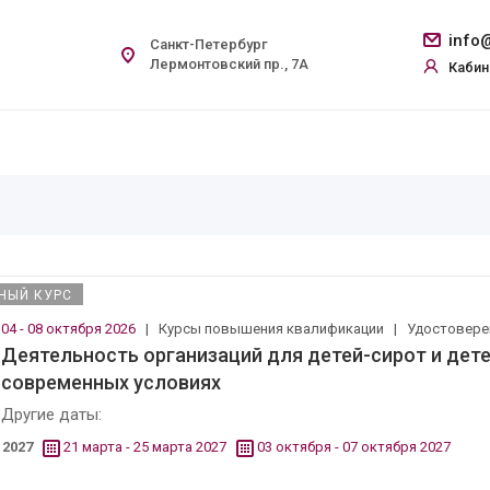
info@
Санкт-Петербург
Лермонтовский пр., 7А
Кабин
НЫЙ КУРС
04 - 08 октября 2026
|
Курсы повышения квалификации
|
Удостовер
Деятельность организаций для детей-сирот и дете
современных условиях
Другие даты:
2027
21 марта - 25 марта 2027
03 октября - 07 октября 2027