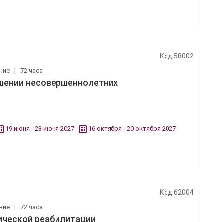
Код 58002
ение
|
72 часа
ошении несовершеннолетних
19 июня - 23 июня 2027
16 октября - 20 октября 2027
Код 62004
ение
|
72 часа
ической реабилитации