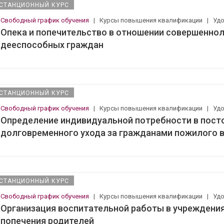
СТАНЦИОННЫЙ КУРС
Свободный график обучения
|
Курсы повышения квалификации
|
Уд
Опека и попечительство в отношении совершенно
дееспособных граждан
СТАНЦИОННЫЙ КУРС
Свободный график обучения
|
Курсы повышения квалификации
|
Уд
Определение индивидуальной потребности в пост
долговременного ухода за гражданами пожилого 
СТАНЦИОННЫЙ КУРС
Свободный график обучения
|
Курсы повышения квалификации
|
Уд
Организация воспитательной работы в учреждениях
попечения родителей