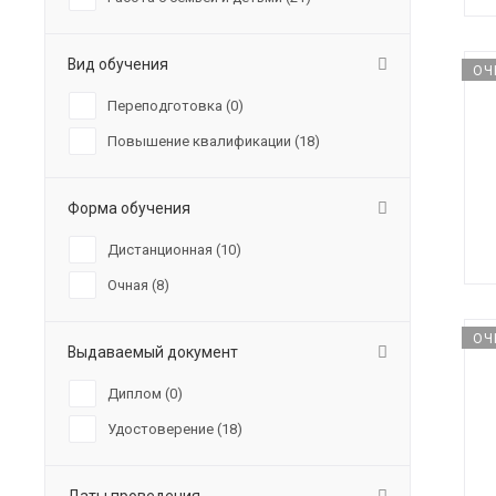
Вид обучения
ОЧ
Переподготовка (
0
)
Повышение квалификации (
18
)
Форма обучения
Дистанционная (
10
)
Очная (
8
)
ОЧ
Выдаваемый документ
Диплом (
0
)
Удостоверение (
18
)