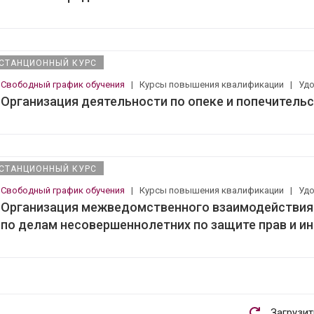
СТАНЦИОННЫЙ КУРС
Свободный график обучения
|
Курсы повышения квалификации
|
Уд
Организация деятельности по опеке и попечитель
СТАНЦИОННЫЙ КУРС
Свободный график обучения
|
Курсы повышения квалификации
|
Уд
Организация межведомственного взаимодействия 
по делам несовершеннолетних по защите прав и ин
Загрузи