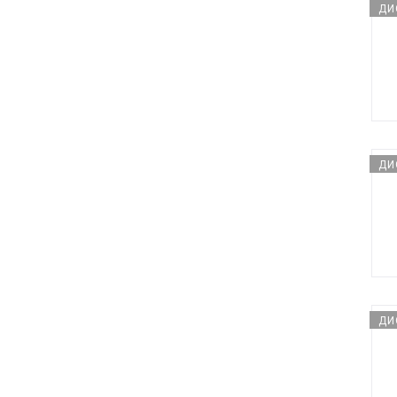
ДИ
ДИ
ДИ