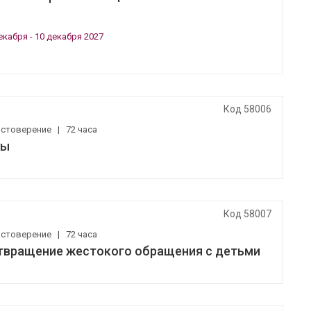
екабря - 10 декабря 2027
Код 58006
остоверение
|
72 часа
ты
Код 58007
остоверение
|
72 часа
твращение жестокого обращения с детьми