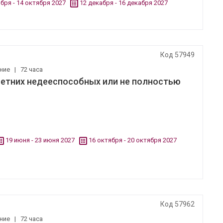
бря - 14 октября 2027
12 декабря - 16 декабря 2027
Код 57949
ение
|
72 часа
летних недееспособных или не полностью
19 июня - 23 июня 2027
16 октября - 20 октября 2027
Код 57962
ение
|
72 часа