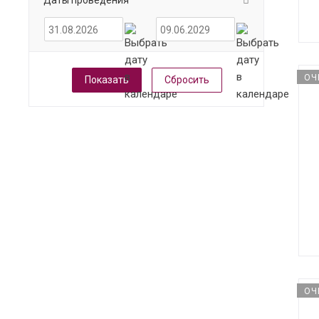
Даты проведения
ОЧ
Сбросить
ОЧ