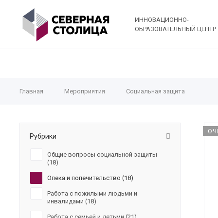
ИННОВАЦИОННО-
ОБРАЗОВАТЕЛЬНЫЙ ЦЕНТР
Главная
Мероприятия
Социальная защита
ОЧ
Рубрики
Общие вопросы социальной защиты
(
18
)
Опека и попечительство (
18
)
Работа с пожилыми людьми и
инвалидами (
18
)
Работа с семьей и детьми (
21
)