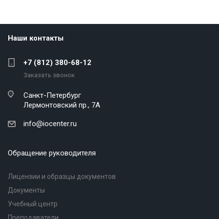
Наши контакты
+7 (812) 380-68-12
Заказать звонок
Санкт-Петербург
Лермонтовский пр., 7А
info@iocenter.ru
Обращение руководителя
Лицензии и образцы документов
Документы
Учебный центр
Преподаватели