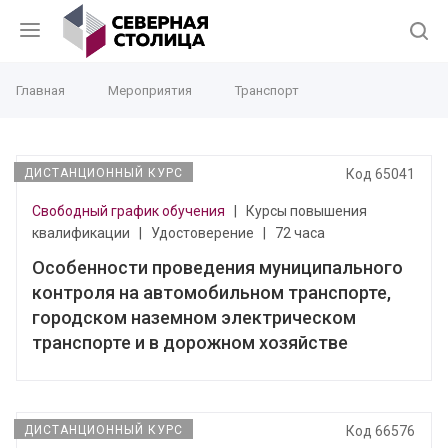
Главная
Мероприятия
Транспорт
ДИСТАНЦИОННЫЙ КУРС
Код 65041
Свободный график обучения
|
Курсы повышения
квалификации
|
Удостоверение
|
72 часа
Особенности проведения муниципального
контроля на автомобильном транспорте,
городском наземном электрическом
транспорте и в дорожном хозяйстве
ДИСТАНЦИОННЫЙ КУРС
Код 66576