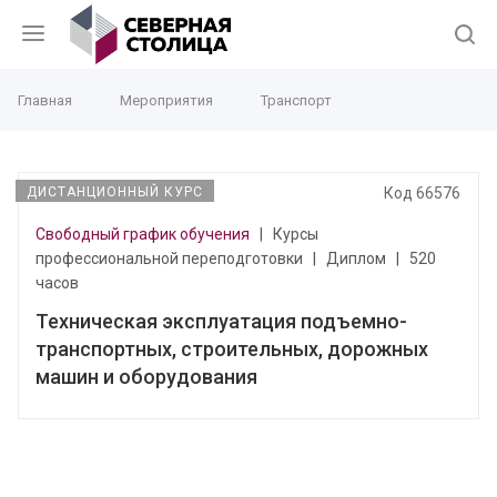
Главная
Мероприятия
Транспорт
ДИСТАНЦИОННЫЙ КУРС
Код 66576
Свободный график обучения
|
Курсы
профессиональной переподготовки
|
Диплом
|
520
часов
Техническая эксплуатация подъемно-
транспортных, строительных, дорожных
машин и оборудования