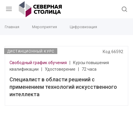
Главная
Мероприятия
Цифровизация
ДИСТАНЦИОННЫЙ КУРС
Код 66592
Свободный график обучения
|
Курсы повышения
квалификации
|
Удостоверение
|
72 часа
Специалист в области решений с
применением технологий искусственного
интеллекта